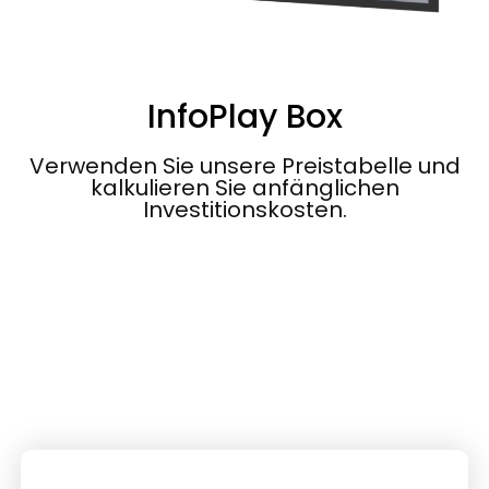
InfoPlay Box
Verwenden Sie unsere Preistabelle und
kalkulieren Sie anfänglichen
Investitionskosten.
[stm-calc id="27383"]