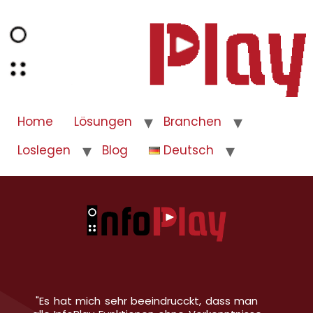
Home
Lösungen
Branchen
Loslegen
Blog
Deutsch
"Es hat mich sehr beeindrucckt, dass man