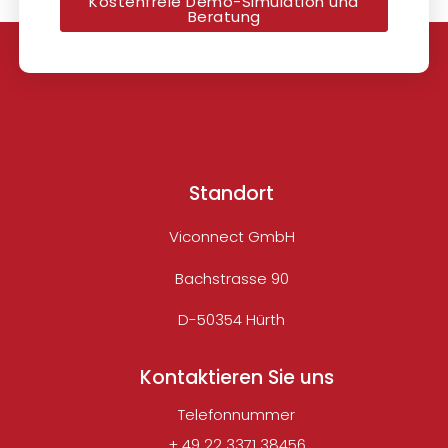
Kostenfreie Demo-Simulation und
Beratung
Standort
Viconnect GmbH
Bachstrasse 90
D-50354 Hürth
Kontaktieren Sie uns
Telefonnummer
+ 49 22 3371 38456