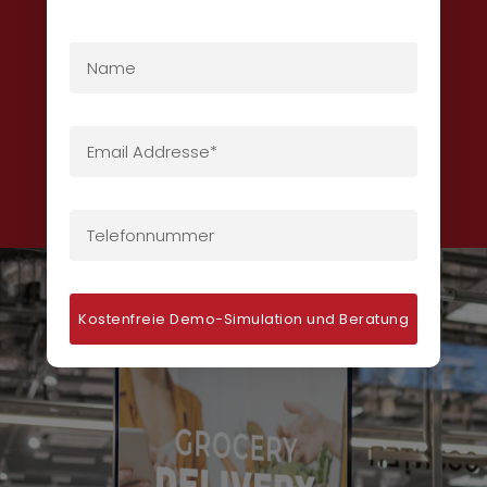
Kostenfreie Demo-Simulation und Beratung