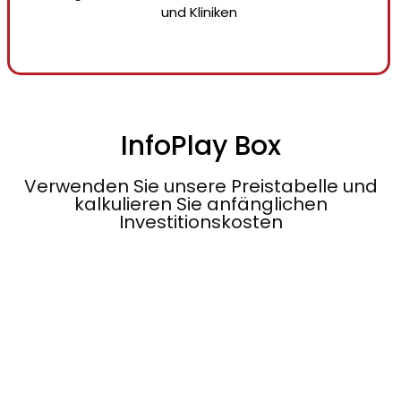
und Kliniken
InfoPlay Box
Verwenden Sie unsere Preistabelle und
kalkulieren Sie anfänglichen
Investitionskosten
[stm-calc id="27383"]